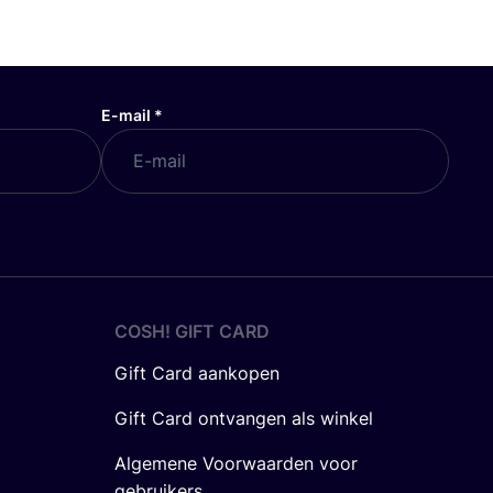
E-mail
*
COSH! GIFT CARD
Gift Card aankopen
Gift Card ontvangen als winkel
Algemene Voorwaarden voor
gebruikers