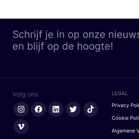
Schrijf je in op onze nieuw
en blijf op de hoogte!
LEGAL
Volg ons
Privacy Pol
Cookie Pol
Algemene V