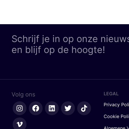
Schrijf je in op onze nieuw
en blijf op de hoogte!
LEGAL
Volg ons
Privacy Pol
Cookie Pol
Algemene V