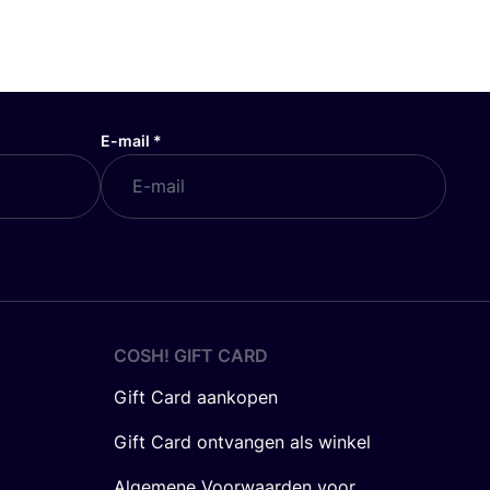
E-mail
*
COSH! GIFT CARD
Gift Card aankopen
Gift Card ontvangen als winkel
Algemene Voorwaarden voor