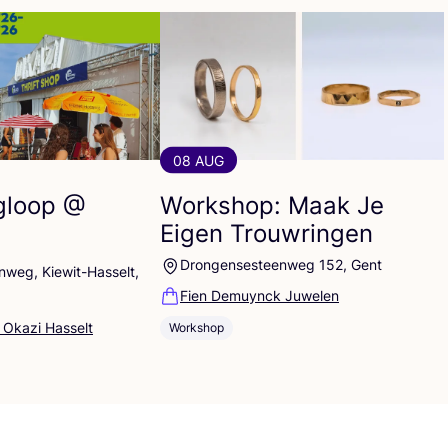
08 AUG
gloop @
Workshop: Maak Je
Eigen Trouwringen
Drongensesteenweg 152, Gent
weg, Kiewit-Hasselt,
Fien Demuynck Juwelen
 Okazi Hasselt
Workshop