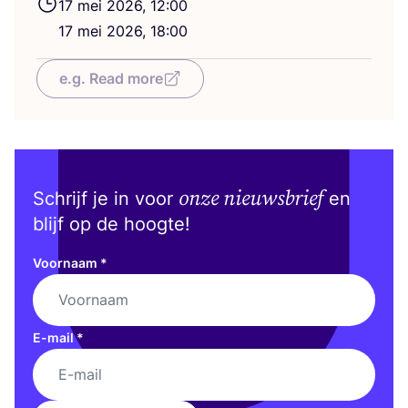
17
mei
2026
,
12
:
00
17
mei
2026
,
18
:
00
e.g. Read more
onze nieuwsbrief
Schrijf je in voor
en
blijf op de hoogte!
Voornaam
*
E-mail
*