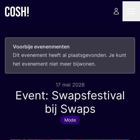
Voorbije evenenmenten
Dit eve­ne­ment heeft al plaats­ge­von­den. Je kunt
het eve­ne­ment niet meer bijwonen.
17 mei 2026
Event: Swapsfestival
bij Swaps
Mode