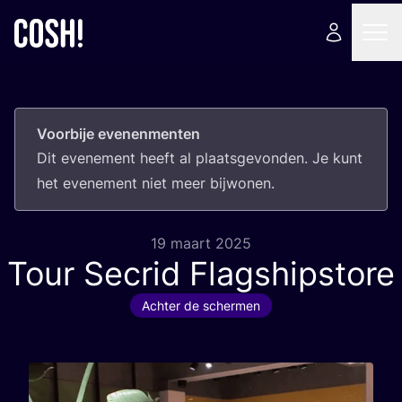
Voorbije evenenmenten
Dit eve­ne­ment heeft al plaats­ge­von­den. Je kunt
het eve­ne­ment niet meer bijwonen.
19 maart 2025
Tour Secrid Flagshipstore
Achter de schermen