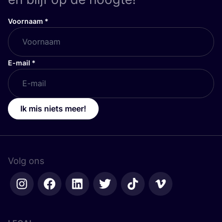
Voornaam
*
E-mail
*
Ik mis niets meer!
Volg ons