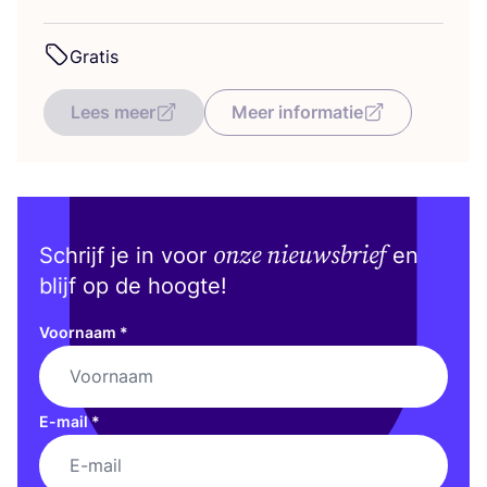
Gra­tis
Lees meer
Meer informatie
onze nieuwsbrief
Schrijf je in voor
en
blijf op de hoogte!
Voornaam
*
E-mail
*