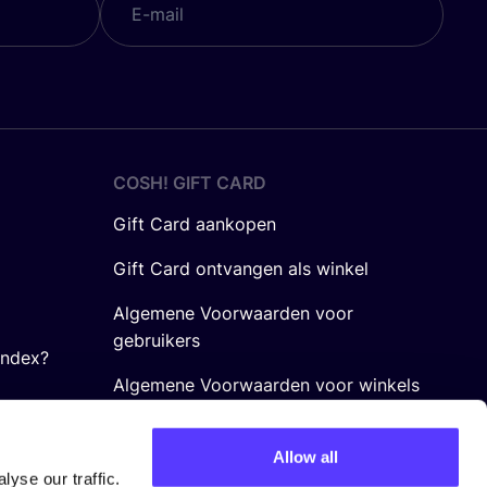
COSH! GIFT CARD
Gift Card aankopen
Gift Card ontvangen als winkel
Algemene Voorwaarden voor
gebruikers
Index?
Algemene Voorwaarden voor winkels
Allow all
yse our traffic.