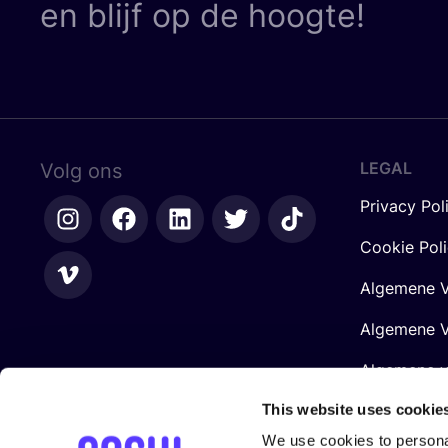
en blijf op de hoogte!
LEGAL
Volg ons
Privacy Pol
Cookie Pol
Algemene V
Algemene V
Algemene 
Retailers
This website uses cookie
We use cookies to personal