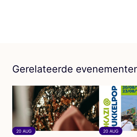
Gerelateerde evenemente
20 AUG
20 AUG