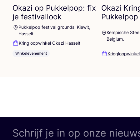
Okazi op Pukkelpop: fix
Okazi Krin
je festivallook
Pukkelpop
Pukkelpop festival grounds, Kiewit,
Kempische Steen
Hasselt
Belgium.
Kringloopwinkel Okazi Hasselt
Kringloopwinkel
Winkelevenement
Schrijf je in op onze nieuw