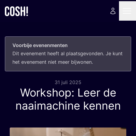
Voorbije evenenmenten
Dit eve­ne­ment heeft al plaats­ge­von­den. Je kunt
het eve­ne­ment niet meer bijwonen.
31 juli 2025
Workshop: Leer de
naaimachine kennen