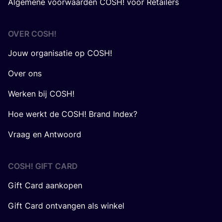
Algemene voorwaarden COSH! voor Retailers
OVER
COSH
!
Jouw organisatie op COSH!
Over ons
Werken bij COSH!
Hoe werkt de COSH! Brand Index?
Vraag en Antwoord
COSH! GIFT CARD
Gift Card aankopen
Gift Card ontvangen als winkel