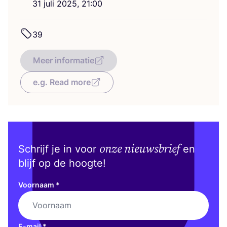
31
juli
2025
,
21
:
00
39
Meer informatie
e.g. Read more
onze nieuwsbrief
Schrijf je in voor
en
blijf op de hoogte!
Voornaam
*
E-mail
*