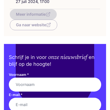
27
juli
2024
,
17
:
00
Meer informatie
Ga naar website
onze nieuwsbrief
Schrijf je in voor
en
blijf op de hoogte!
Voornaam
*
E-mail
*