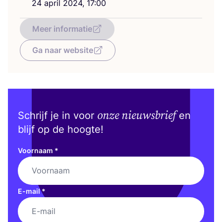
24
april
2024
,
17
:
00
Meer informatie
Ga naar website
onze nieuwsbrief
Schrijf je in voor
en
blijf op de hoogte!
Voornaam
*
E-mail
*