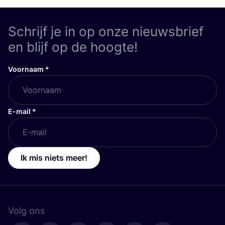
Schrijf je in op onze nieuwsbrief
en blijf op de hoogte!
Voornaam
*
E-mail
*
Ik mis niets meer!
Volg ons