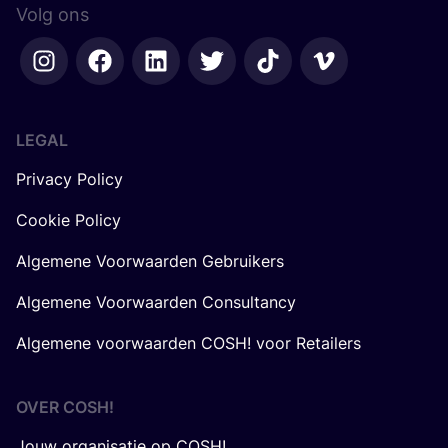
Volg ons
LEGAL
Privacy Policy
Cookie Policy
Algemene Voorwaarden Gebruikers
Algemene Voorwaarden Consultancy
Algemene voorwaarden COSH! voor Retailers
OVER
COSH
!
Jouw organisatie op COSH!