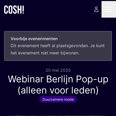
Voorbije evenenmenten
Dit eve­ne­ment heeft al plaats­ge­von­den. Je kunt
het eve­ne­ment niet meer bijwonen.
20 mei 2025
Webinar Berlijn Pop-up
(alleen voor leden)
Duurzamere mode