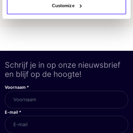
Customize
Ontdek alle evenementen
Schrijf je in op onze nieuwsbrief
en blijf op de hoogte!
Voornaam
*
E-mail
*