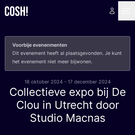
Voorbije evenenmenten
Dit eve­ne­ment heeft al plaats­ge­von­den. Je kunt
het eve­ne­ment niet meer bijwonen.
18 oktober 2024 - 17 december 2024
Collectieve expo bij De
Clou in Utrecht door
Studio Macnas