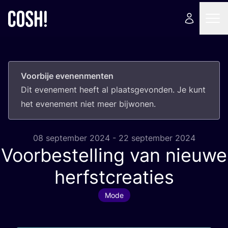
Voorbije evenenmenten
Dit eve­ne­ment heeft al plaats­ge­von­den. Je kunt
het eve­ne­ment niet meer bijwonen.
08 september 2024 - 22 september 2024
Voorbestelling van nieuwe
herfstcreaties
Mode