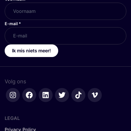
E-mail
*
Ik mis niets meer!
Volg ons
LEGAL
Privacy Policy