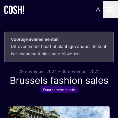
Voorbije evenenmenten
Dit eve­ne­ment heeft al plaats­ge­von­den. Je kunt
het eve­ne­ment niet meer bijwonen.
29 november 2024 - 30 november 2024
Brussels fashion sales
Duurzamere mode