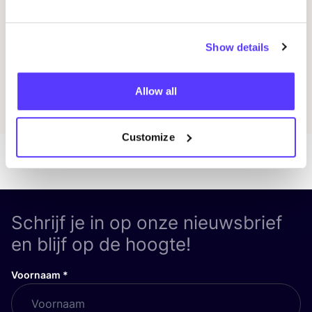
Previous
Next
Show details
Ontdek alle evenementen
Allow all
Customize
Schrijf je in op onze nieuwsbrief
en blijf op de hoogte!
Voornaam
*