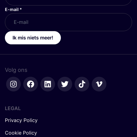
E-mail
*
Ik mis niets meer!
Volg ons
LEGAL
Privacy Policy
Cookie Policy