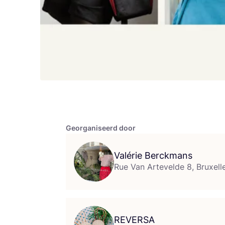
Georganiseerd door
Valérie Berckmans
Rue Van Artevelde 8, Bruxell
REVERSA