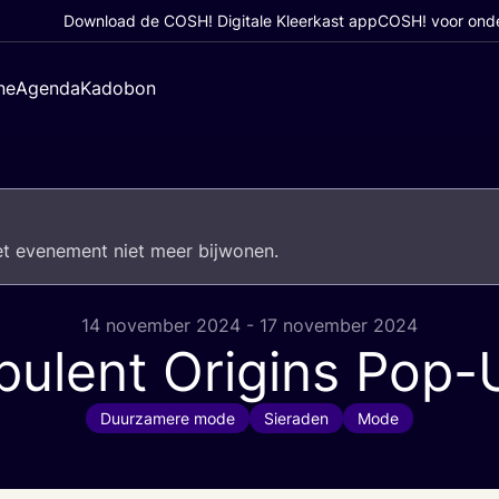
Download de COSH! Digitale Kleerkast app
COSH! voor ond
ne
Agenda
Kadobon
het eve­ne­ment niet meer bijwonen.
14 november 2024 - 17 november 2024
pulent Origins Pop-
Duurzamere mode
Sieraden
Mode