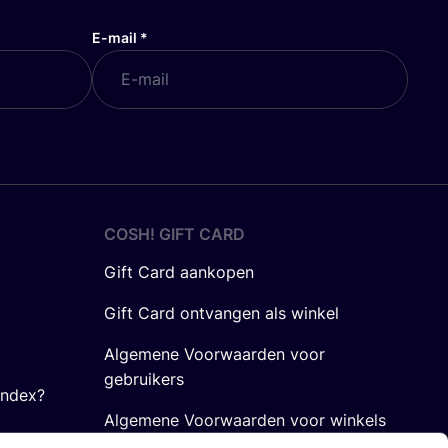
E-mail
*
COSH! GIFT CARD
Gift Card aankopen
Gift Card ontvangen als winkel
Algemene Voorwaarden voor
gebruikers
Index?
Algemene Voorwaarden voor winkels