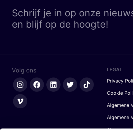
Schrijf je in op onze nieuw
en blijf op de hoogte!
LEGAL
Volg ons
Privacy Pol
Cookie Pol
Algemene V
Algemene V
Algemene 