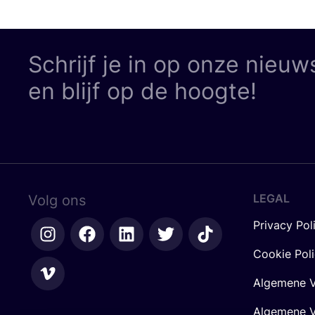
Schrijf je in op onze nieuw
en blijf op de hoogte!
LEGAL
Volg ons
Privacy Pol
Cookie Pol
Algemene V
Algemene V