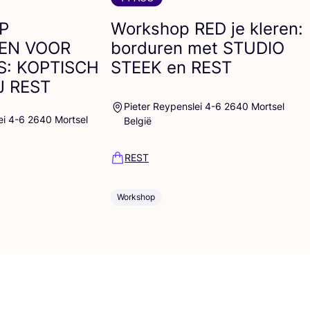
P
Workshop
RED
je kleren:
EN
VOOR
borduren met
STUDIO
S
:
KOPTISCH
STEEK
en
REST
J
REST
Pieter Reypenslei 4-6 2640 Mortsel
ei 4-6 2640 Mortsel
België
REST
Workshop