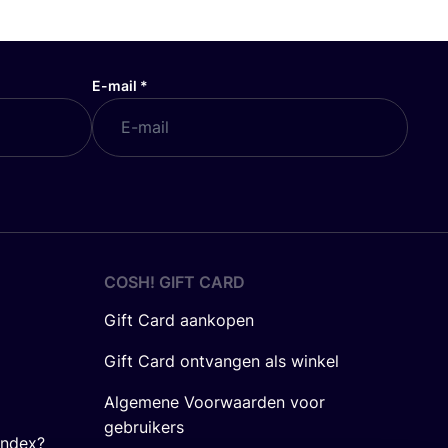
E-mail
*
COSH! GIFT CARD
Gift Card aankopen
Gift Card ontvangen als winkel
Algemene Voorwaarden voor
gebruikers
Index?