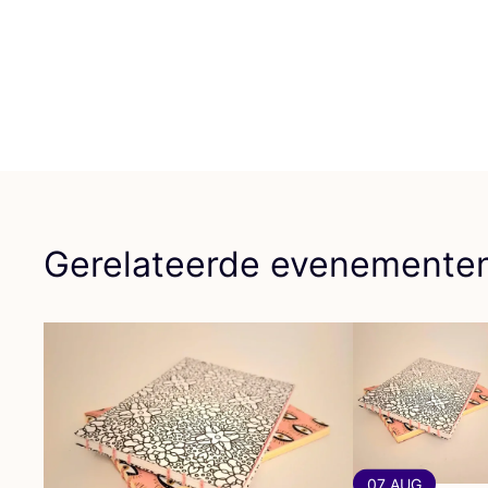
Gerelateerde evenemente
07 AUG