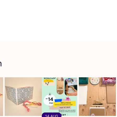
n
14 AUG