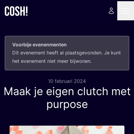
Voorbije evenenmenten
Dit eve­ne­ment heeft al plaats­ge­von­den. Je kunt
het eve­ne­ment niet meer bijwonen.
10 februari 2024
Maak je eigen clutch met
purpose