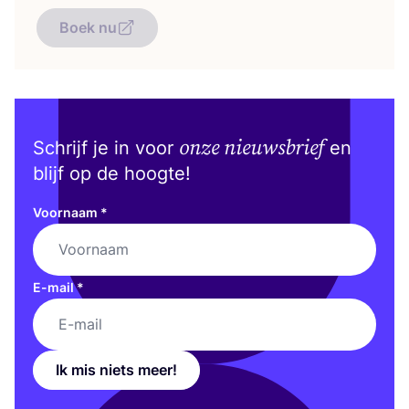
Boek nu
onze nieuwsbrief
Schrijf je in voor
en
blijf op de hoogte!
Voornaam
*
E-mail
*
Ik mis niets meer!