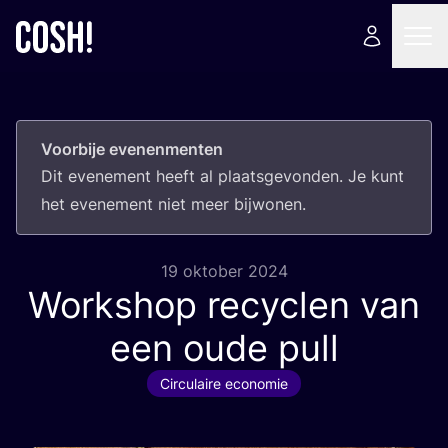
Voorbije evenenmenten
Dit eve­ne­ment heeft al plaats­ge­von­den. Je kunt
het eve­ne­ment niet meer bijwonen.
19 oktober 2024
Workshop recyclen van
een oude pull
Circulaire economie