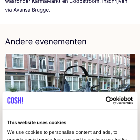
waar­on­der Kar­ma­Markt en Coo­p­stroom. Inschrij­ven
via Avan­sa Brugge.
Andere evenementen
This website uses cookies
We use cookies to personalise content and ads, to
07 AUG
provide social media features and to analyse our traffic.