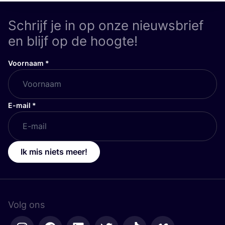
Schrijf je in op onze nieuwsbrief
en blijf op de hoogte!
Voornaam
*
E-mail
*
Ik mis niets meer!
Volg ons