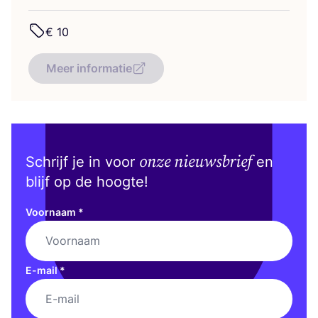
€
10
Meer informatie
onze nieuwsbrief
Schrijf je in voor
en
blijf op de hoogte!
Voornaam
*
E-mail
*