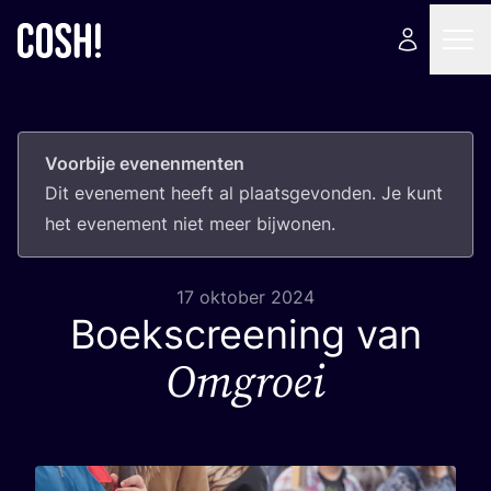
Voorbije evenenmenten
Dit eve­ne­ment heeft al plaats­ge­von­den. Je kunt
het eve­ne­ment niet meer bijwonen.
17 oktober 2024
Boekscreening van
Omgroei