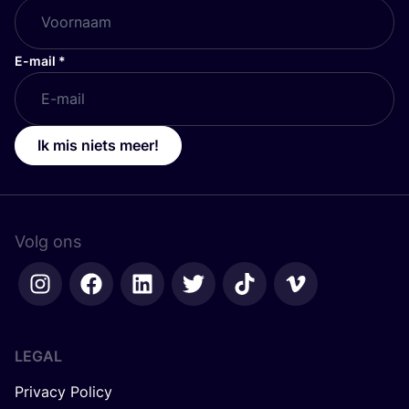
E-mail
*
Ik mis niets meer!
Volg ons
LEGAL
Privacy Policy