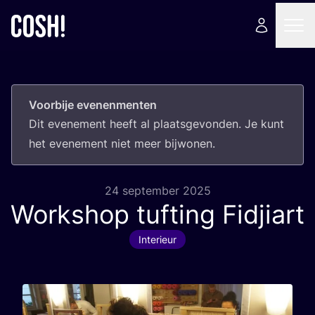
Voorbije evenenmenten
Dit eve­ne­ment heeft al plaats­ge­von­den. Je kunt
het eve­ne­ment niet meer bijwonen.
24 september 2025
Workshop tufting Fidjiart
Interieur