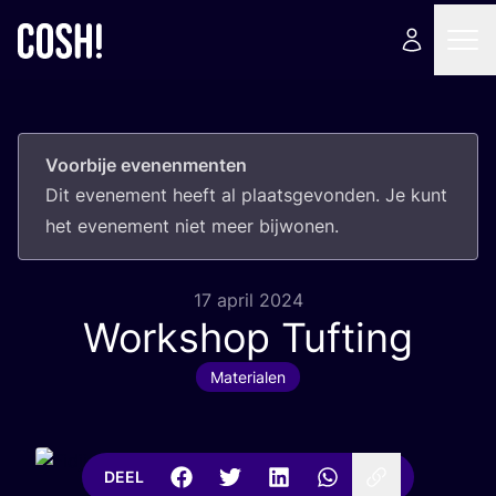
Voorbije evenenmenten
Dit eve­ne­ment heeft al plaats­ge­von­den. Je kunt
het eve­ne­ment niet meer bijwonen.
17 april 2024
Workshop Tufting
Materialen
DEEL