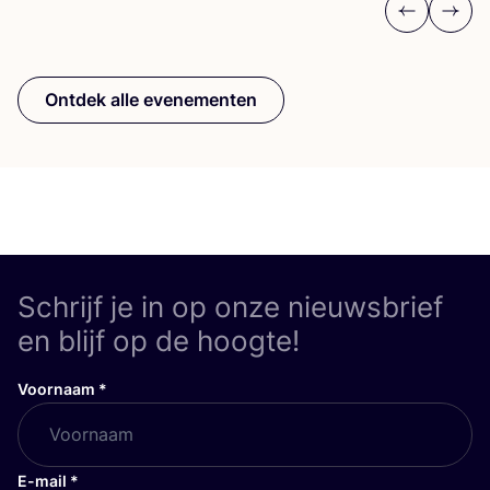
Previous
Next
Ontdek alle evenementen
Schrijf je in op onze nieuwsbrief
en blijf op de hoogte!
Voornaam
*
E-mail
*