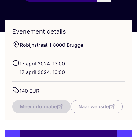
Evenement details
Robijn­straat
1
8000
Brugge
17
april
2024
,
13
:
00
17
april
2024
,
16
:
00
140
EUR
Meer informatie
Naar website