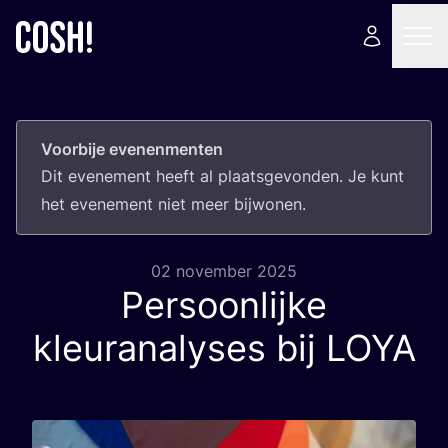
Voorbije evenenmenten
Dit eve­ne­ment heeft al plaats­ge­von­den. Je kunt
het eve­ne­ment niet meer bijwonen.
02 november 2025
Persoonlijke
kleuranalyses bij
LOYA