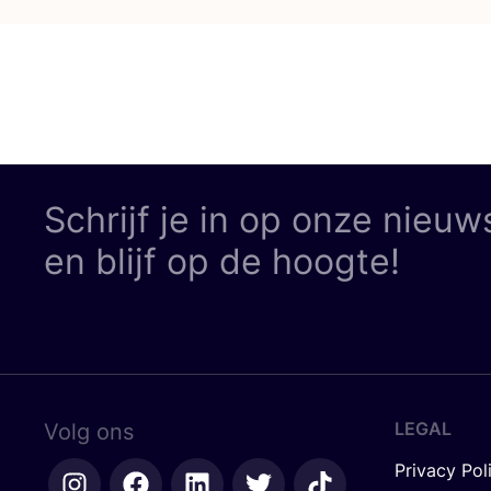
Schrijf je in op onze nieuw
en blijf op de hoogte!
LEGAL
Volg ons
Privacy Pol