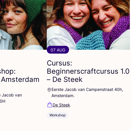
07 AUG
Cursus:
hop:
Beginnerscraftcursus
1
.
0
 Amsterdam
– De Steek
Eerste Jacob van Campenstraat 40h,
e Jacob van
Amsterdam.
40H
De Steek
Workshop