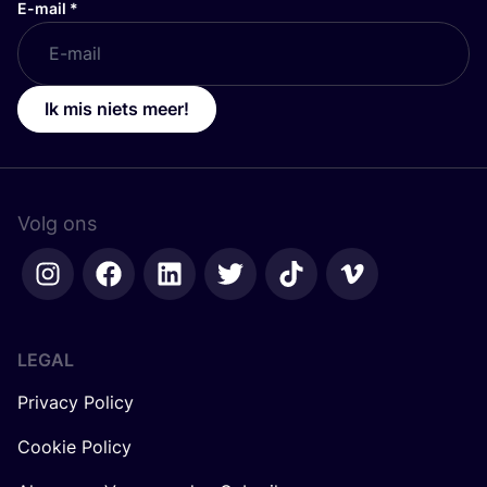
E-mail
*
Ik mis niets meer!
Volg ons
LEGAL
Privacy Policy
Cookie Policy