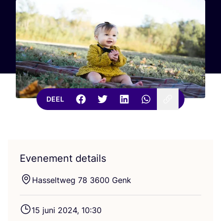
DEEL
Evenement details
Has­sel­t­weg
78
3600
Genk
15
juni
2024
,
10
:
30