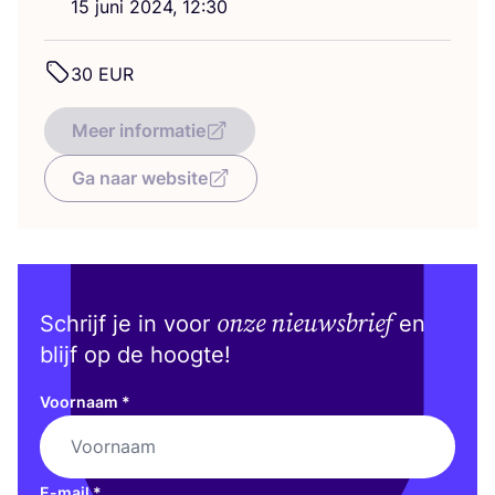
15
juni
2024
,
12
:
30
30
EUR
Meer informatie
Ga naar website
onze nieuwsbrief
Schrijf je in voor
en
blijf op de hoogte!
Voornaam
*
E-mail
*