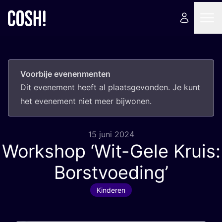
Voorbije evenenmenten
Dit eve­ne­ment heeft al plaats­ge­von­den. Je kunt
het eve­ne­ment niet meer bijwonen.
15 juni 2024
Workshop
‘
Wit-Gele Kruis:
Borstvoeding’
Kinderen