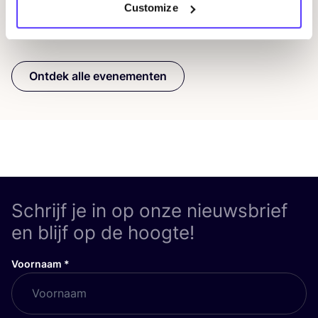
Customize
Previous
Next
Ontdek alle evenementen
Schrijf je in op onze nieuwsbrief
en blijf op de hoogte!
Voornaam
*