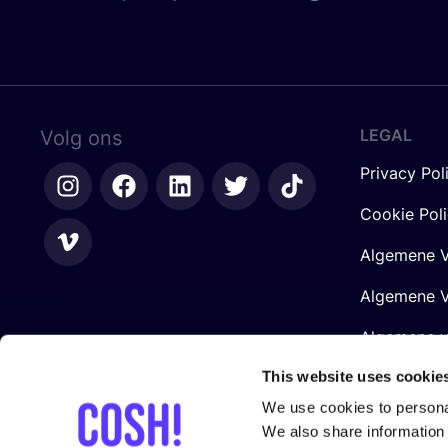
LEGAL
Volg ons
Privacy Pol
Cookie Pol
Algemene V
Algemene V
Algemene 
Retailers
This website uses cookie
We use cookies to personal
We also share information 