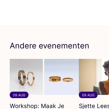
Andere evenementen
09 AUG
09 AUG
Workshop: Maak Je
Sjette Lees