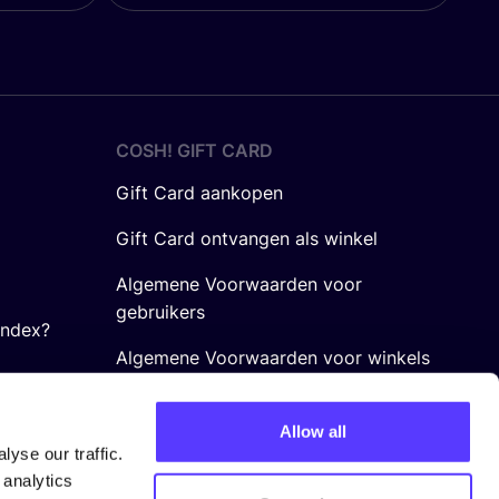
COSH! GIFT CARD
Gift Card aankopen
Gift Card ontvangen als winkel
Algemene Voorwaarden voor
gebruikers
Index?
Algemene Voorwaarden voor winkels
Allow all
yse our traffic.
 analytics