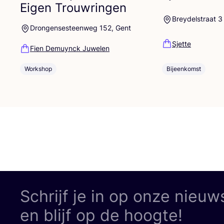
Eigen Trouwringen
Breydelstraat 3
Drongensesteenweg 152, Gent
Sjette
Fien Demuynck Juwelen
Bijeenkomst
Workshop
Schrijf je in op onze nieuw
en blijf op de hoogte!