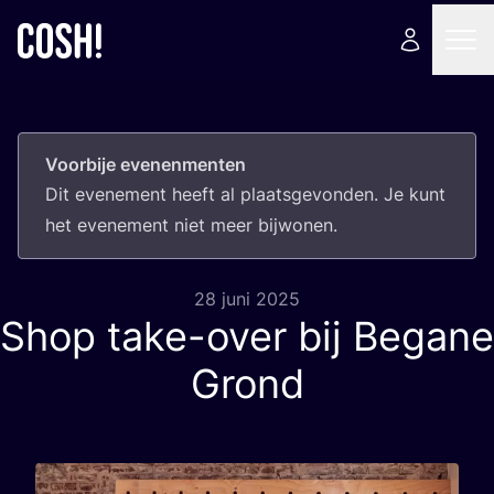
Voorbije evenenmenten
Dit eve­ne­ment heeft al plaats­ge­von­den. Je kunt
het eve­ne­ment niet meer bijwonen.
28 juni 2025
Shop take-over bij Begane
Grond