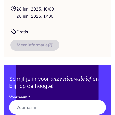
28
juni
2025
,
10
:
00
28
juni
2025
,
17
:
00
Gra­tis
Meer informatie
onze nieuwsbrief
Schrijf je in voor
en
blijf op de hoogte!
Voornaam
*