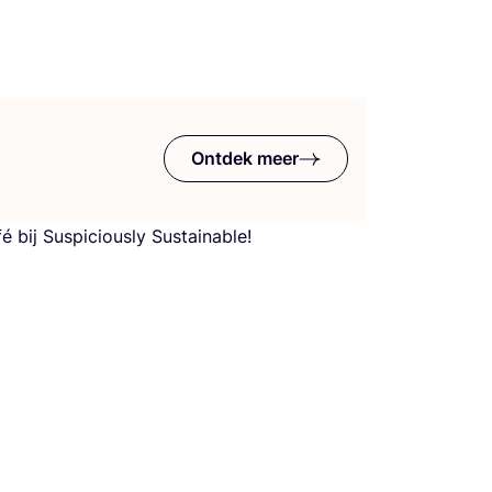
Ontdek meer
é bij Sus­pi­cious­ly Sustainable!