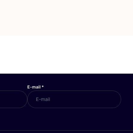
E-mail
*