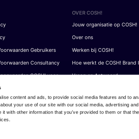
OVER
COSH
!
icy
Jouw organisatie op COSH!
icy
Over ons
oorwaarden Gebruikers
Werken bij COSH!
oorwaarden Consultancy
Hoe werkt de COSH! Brand 
voorwaarden COSH! voor
Vraag en Antwoord
s
ise content and ads, to provide social media features and to anal
about your use of our site with our social media, advertising and
t with other information that you’ve provided to them or that the
ices.