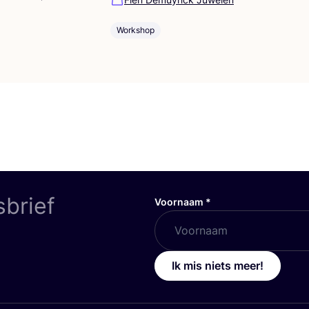
Workshop
sbrief
Voornaam
*
Ik mis niets meer!