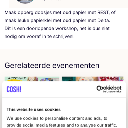
Maak opberg doos­jes met oud papier met
REST
, of
maak leu­ke papier­klei met oud papier met Delta.
Dit is een door­lo­pen­de work­shop, het is dus niet
nodig om voor­af in te schrijven!
Gerelateerde evenementen
This website uses cookies
We use cookies to personalise content and ads, to
provide social media features and to analyse our traffic.