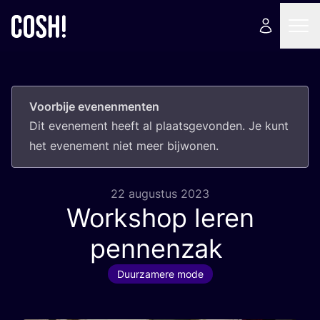
Voorbije evenenmenten
Dit eve­ne­ment heeft al plaats­ge­von­den. Je kunt
het eve­ne­ment niet meer bijwonen.
22 augustus 2023
Workshop leren
pennenzak
Duurzamere mode