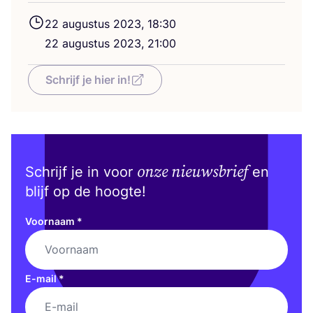
22
augus­tus
2023
,
18
:
30
22
augus­tus
2023
,
21
:
00
Schrijf je hier in!
onze nieuwsbrief
Schrijf je in voor
en
blijf op de hoogte!
Voornaam
*
E-mail
*