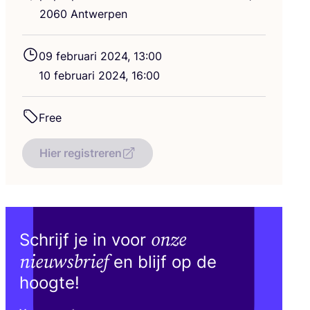
2060
Antwerpen
09
febru­a­ri
2024
,
13
:
00
10
febru­a­ri
2024
,
16
:
00
Free
Hier registreren
onze
Schrijf je in voor
nieuwsbrief
en blijf op de
hoogte!