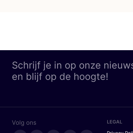
Schrijf je in op onze nieuw
en blijf op de hoogte!
LEGAL
Volg ons
Privacy Pol