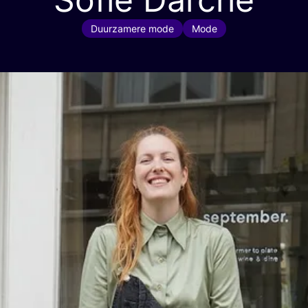
Duurzamere mode
Mode