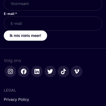
E-mail
*
Ik mis niets meer!
Volg ons
LEGAL
Privacy Policy