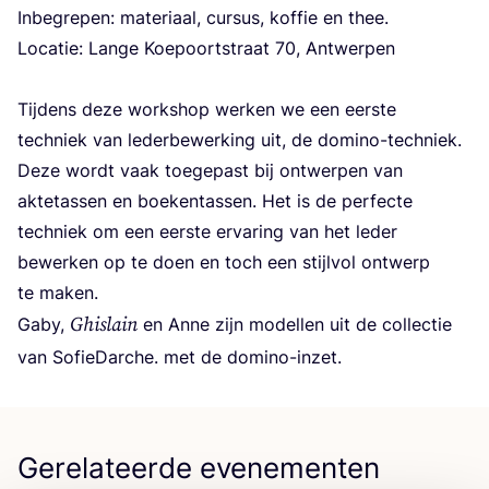
Inbe­gre­pen: mate­ri­aal, cur­sus, kof­fie en thee.
Loca­tie: Lan­ge Koe­poort­straat
70
, Ant­wer­pen
Tij­dens deze work­shop wer­ken we een eer­ste
tech­niek van leder­be­wer­king uit, de domi­no-tech­niek.
Deze wordt vaak toe­ge­past bij ont­wer­pen van
akte­tas­sen en boe­ken­tas­sen. Het is de per­fec­te
tech­niek om een eer­ste erva­ring van het leder
bewer­ken op te doen en toch een stijl­vol ont­werp
te maken.
Ghis­lain
Gaby,
en Anne zijn model­len uit de col­lec­tie
van Sofie­Dar­che. met de domino-inzet.
Gerelateerde evenementen