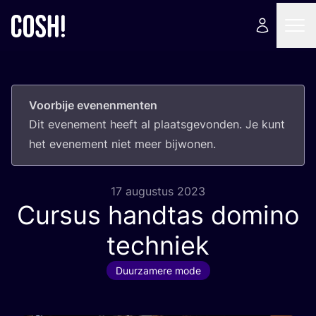
Voorbije evenenmenten
Dit eve­ne­ment heeft al plaats­ge­von­den. Je kunt
het eve­ne­ment niet meer bijwonen.
17 augustus 2023
Cursus handtas domino
techniek
Duurzamere mode