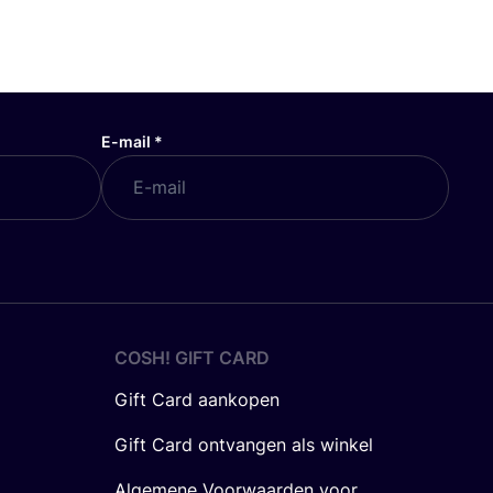
E-mail
*
COSH! GIFT CARD
Gift Card aankopen
Gift Card ontvangen als winkel
Algemene Voorwaarden voor