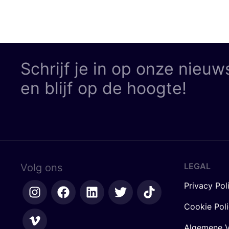
Schrijf je in op onze nieuw
en blijf op de hoogte!
LEGAL
Volg ons
Privacy Pol
Cookie Pol
Algemene V