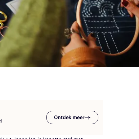
Ontdek meer
l