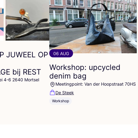
P
JUWEEL
OP
06 AUG
Workshop: upcycled
AGE
bij
REST
denim bag
ei 4-6 2640 Mortsel
Meetingpoint: Van der Hoopstraat 70HS
De Steek
Workshop