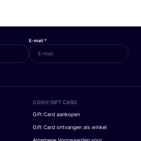
E-mail
*
COSH! GIFT CARD
Gift Card aankopen
Gift Card ontvangen als winkel
Algemene Voorwaarden voor