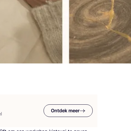
Ontdek meer
l