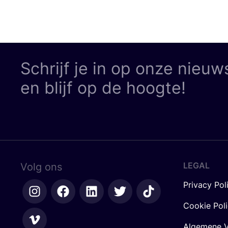
Schrijf je in op onze nieuw
en blijf op de hoogte!
LEGAL
Volg ons
Privacy Pol
Cookie Pol
Algemene V