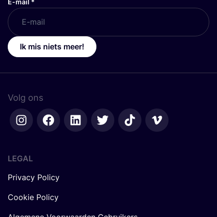
E-mail
*
Ik mis niets meer!
Volg ons
LEGAL
Privacy Policy
Cookie Policy
Algemene Voorwaarden Gebruikers