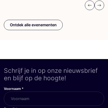
Previous
Next
Ontdek alle evenementen
Schrijf je in op onze nieuwsbrief
en blijf op de hoogte!
Voornaam
*