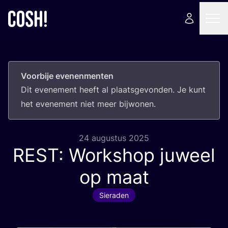
Voorbije evenenmenten
Dit eve­ne­ment heeft al plaats­ge­von­den. Je kunt
het eve­ne­ment niet meer bijwonen.
24 augustus 2025
REST
: Workshop juweel
op maat
Sieraden