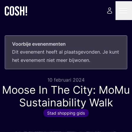
Voorbije evenenmenten
Dit eve­ne­ment heeft al plaats­ge­von­den. Je kunt
het eve­ne­ment niet meer bijwonen.
10 februari 2024
Moose In The City: MoMu
Sustainability Walk
Stad shopping gids