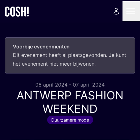
Voorbije evenenmenten
Dit eve­ne­ment heeft al plaats­ge­von­den. Je kunt
het eve­ne­ment niet meer bijwonen.
06 april 2024 - 07 april 2024
ANTWERP
FASHION
WEEKEND
Duurzamere mode