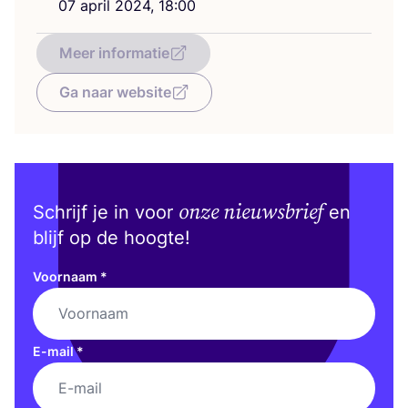
07
april
2024
,
18
:
00
Meer informatie
Ga naar website
onze nieuwsbrief
Schrijf je in voor
en
blijf op de hoogte!
Voornaam
*
E-mail
*