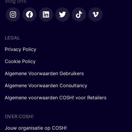
Volg ons
LEGAL
Privacy Policy
Cookie Policy
Algemene Voorwaarden Gebruikers
Algemene Voorwaarden Consultancy
Algemene voorwaarden COSH! voor Retailers
OVER
COSH
!
Jouw organisatie op COSH!