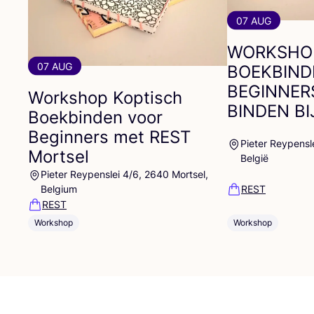
07 AUG
WORKSHO
07 AUG
BOEKBIND
BEGINNER
Workshop Koptisch
BINDEN
BI
Boekbinden voor
Beginners met
REST
Pieter Reypensl
Mortsel
België
Pieter Reypenslei 4/6, 2640 Mortsel,
Belgium
REST
REST
Workshop
Workshop