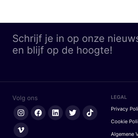
Schrijf je in op onze nieuw
en blijf op de hoogte!
LEGAL
Volg ons
Privacy Pol
Cookie Pol
Algemene V