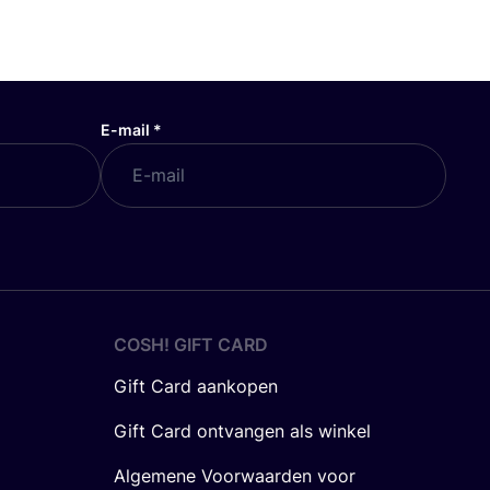
E-mail
*
COSH! GIFT CARD
Gift Card aankopen
Gift Card ontvangen als winkel
Algemene Voorwaarden voor