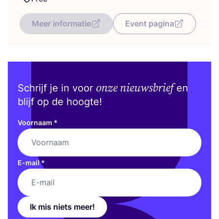
Meer informatie
Event pagina
onze nieuwsbrief
Schrijf je in voor
en
blijf op de hoogte!
Voornaam
*
E-mail
*
Ik mis niets meer!