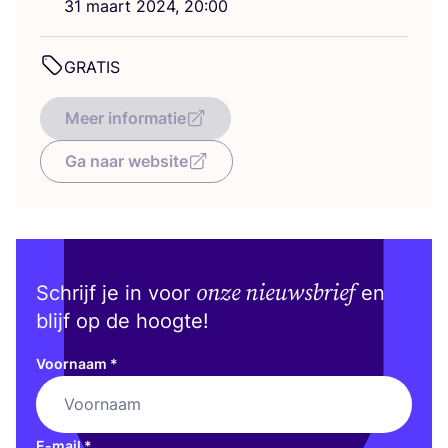
31
maart
2024
,
20
:
00
GRA­TIS
Meer informatie
Ga naar website
onze nieuwsbrief
Schrijf je in voor
en
blijf op de hoogte!
Voornaam
*
E-mail
*