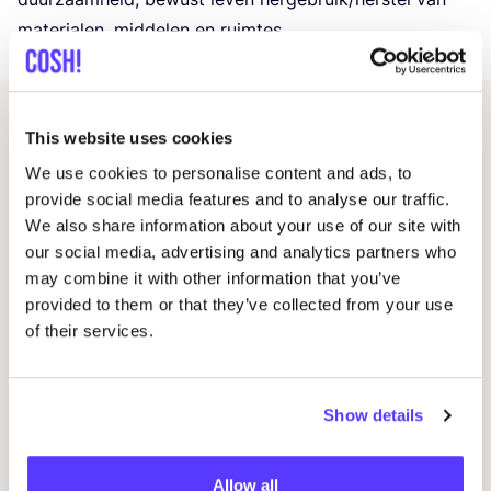
mate­ri­a­len, mid­de­len en ruimtes.
Gerelateerde evenementen
This website uses cookies
We use cookies to personalise content and ads, to
provide social media features and to analyse our traffic.
We also share information about your use of our site with
our social media, advertising and analytics partners who
may combine it with other information that you’ve
provided to them or that they’ve collected from your use
of their services.
Show details
Allow all