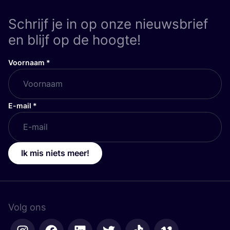
Schrijf je in op onze nieuwsbrief
en blijf op de hoogte!
Voornaam
*
E-mail
*
Ik mis niets meer!
Volg ons