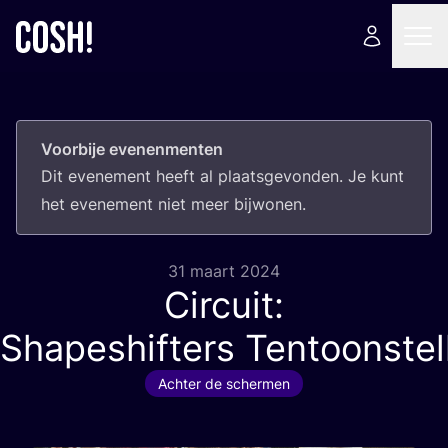
Voorbije evenenmenten
Dit eve­ne­ment heeft al plaats­ge­von­den. Je kunt
het eve­ne­ment niet meer bijwonen.
31 maart 2024
Circuit:
Shapeshifters Tentoonstel
Achter de schermen