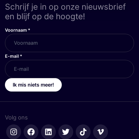
Schrijf je in op onze nieuwsbrief
en blijf op de hoogte!
Voornaam
*
E-mail
*
Ik mis niets meer!
Volg ons