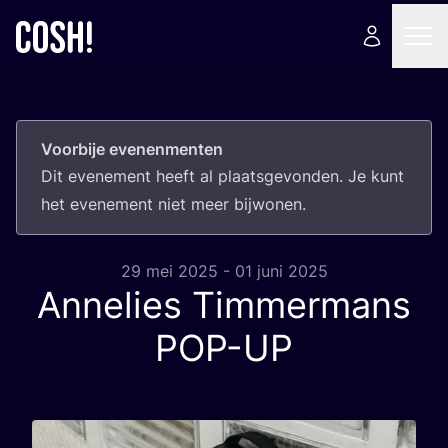
Voorbije evenenmenten
Dit eve­ne­ment heeft al plaats­ge­von­den. Je kunt
het eve­ne­ment niet meer bijwonen.
29 mei 2025 - 01 juni 2025
Annelies Timmermans
POP-UP