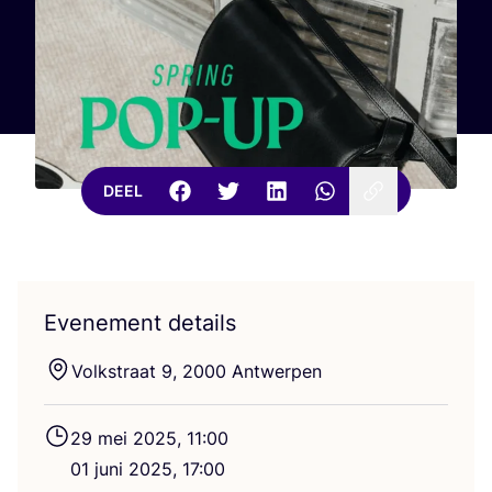
DEEL
Evenement details
Volks­traat
9
,
2000
Antwerpen
29
mei
2025
,
11
:
00
01
juni
2025
,
17
:
00