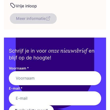
Vrije inloop
Meer informatie
onze nieuwsbrief
Schrijf je in voor
en
blijf op de hoogte!
Voornaam
*
E-mail
*