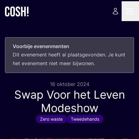
Voorbije evenenmenten
Dit eve­ne­ment heeft al plaats­ge­von­den. Je kunt
het eve­ne­ment niet meer bijwonen.
16 oktober 2024
Swap Voor het Leven
Modeshow
Zero waste
Tweedehands