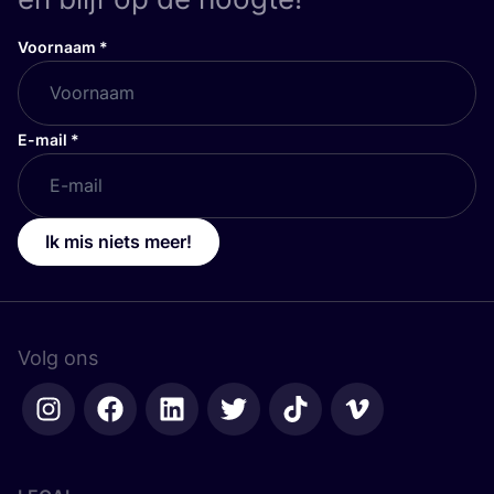
Voornaam
*
E-mail
*
Ik mis niets meer!
Volg ons