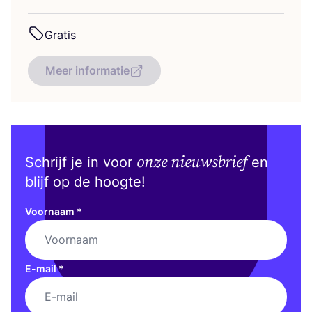
Gra­tis
Meer informatie
onze nieuwsbrief
Schrijf je in voor
en
blijf op de hoogte!
Voornaam
*
E-mail
*