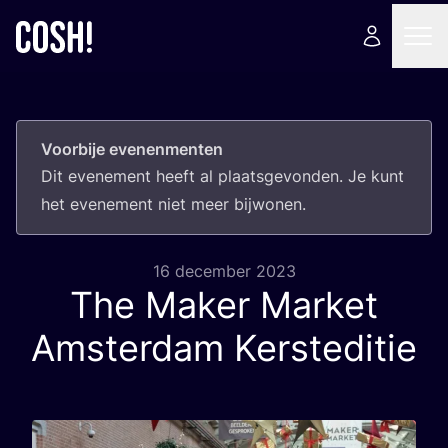
Voorbije evenenmenten
Dit eve­ne­ment heeft al plaats­ge­von­den. Je kunt
het eve­ne­ment niet meer bijwonen.
16 december 2023
The Maker Market
Amsterdam Kersteditie