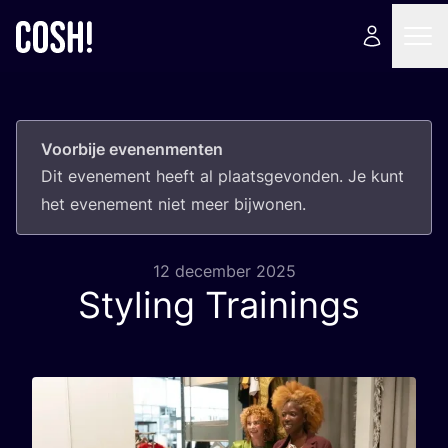
Voorbije evenenmenten
Dit eve­ne­ment heeft al plaats­ge­von­den. Je kunt
het eve­ne­ment niet meer bijwonen.
12 december 2025
Styling Trainings