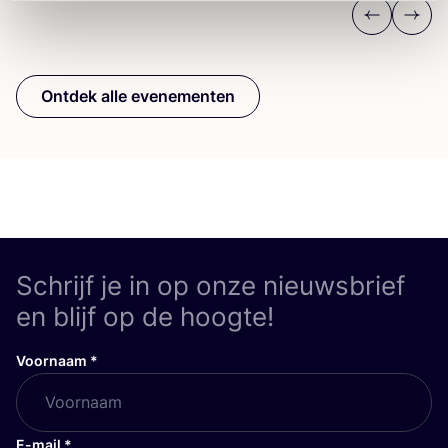
Previous
Next
Ontdek alle evenementen
Schrijf je in op onze nieuwsbrief
en blijf op de hoogte!
Voornaam
*
E-mail
*