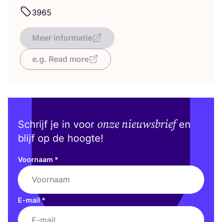
3965
Meer informatie
e.g. Read more
onze nieuwsbrief
Schrijf je in voor
en
blijf op de hoogte!
Voornaam
*
E-mail
*