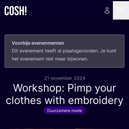
Voorbije evenenmenten
Dit eve­ne­ment heeft al plaats­ge­von­den. Je kunt
het eve­ne­ment niet meer bijwonen.
21 november 2024
Workshop: Pimp your
clothes with embroidery
Duurzamere mode