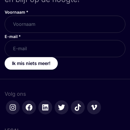
Voornaam
*
E-mail
*
Ik mis niets meer!
Volg ons