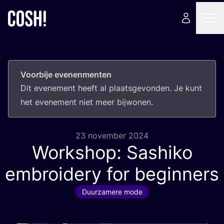
Voorbije evenenmenten
Dit eve­ne­ment heeft al plaats­ge­von­den. Je kunt
het eve­ne­ment niet meer bijwonen.
23 november 2024
Workshop: Sashiko
embroidery for beginners
Duurzamere mode