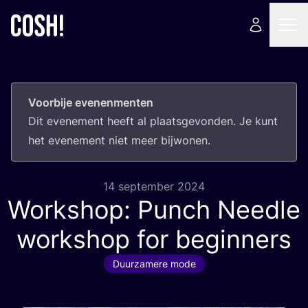
Voorbije evenenmenten
Dit eve­ne­ment heeft al plaats­ge­von­den. Je kunt
het eve­ne­ment niet meer bijwonen.
14 september 2024
Workshop: Punch Needle
workshop for beginners
Duurzamere mode