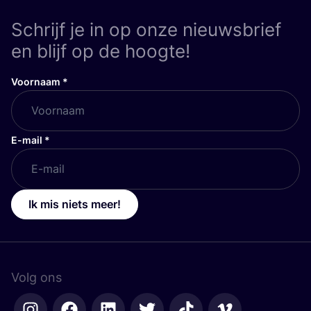
Schrijf je in op onze nieuwsbrief
en blijf op de hoogte!
Voornaam
*
E-mail
*
Ik mis niets meer!
Volg ons