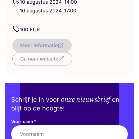
10
augus­tus
2024
,
14
:
00
10
augus­tus
2024
,
17
:
00
100
EUR
Meer informatie
Ga naar website
onze nieuwsbrief
Schrijf je in voor
en
blijf op de hoogte!
Voornaam
*