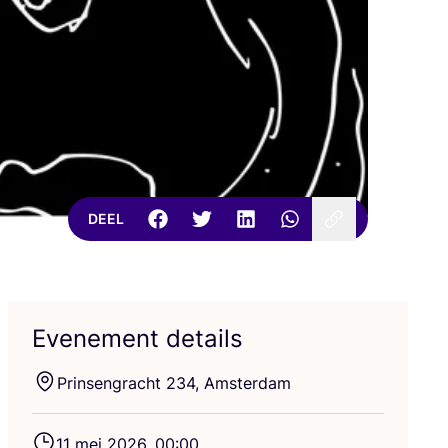
DEEL
Evenement details
Prin­sen­gracht
234
, Amsterdam
11
mei
2026
,
00
:
00