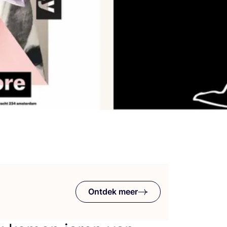
Ontdek meer
m