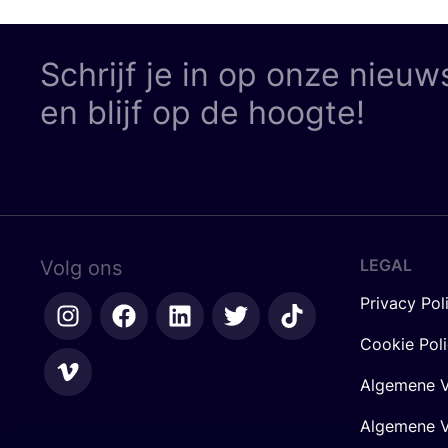
Schrijf je in op onze nieuw
en blijf op de hoogte!
LEGAL
Volg ons
Privacy Pol
Cookie Pol
Algemene V
Algemene V