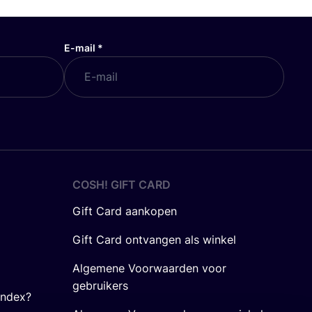
E-mail
*
COSH! GIFT CARD
Gift Card aankopen
Gift Card ontvangen als winkel
Algemene Voorwaarden voor
gebruikers
Index?