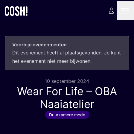
Voorbije evenenmenten
Dit eve­ne­ment heeft al plaats­ge­von­den. Je kunt
het eve­ne­ment niet meer bijwonen.
10 september 2024
Wear For Life –
OBA
Naaiatelier
Duurzamere mode