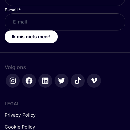
E-mail
*
Ik mis niets meer!
Volg ons
LEGAL
Privacy Policy
Cookie Policy