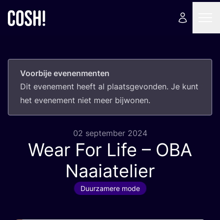
Voorbije evenenmenten
Dit eve­ne­ment heeft al plaats­ge­von­den. Je kunt
het eve­ne­ment niet meer bijwonen.
02 september 2024
Wear For Life –
OBA
Naaiatelier
Duurzamere mode