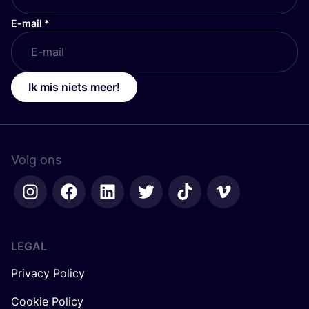
E-mail
*
Ik mis niets meer!
Volg ons
LEGAL
Privacy Policy
Cookie Policy