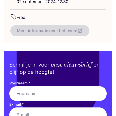
02
sep­tem­ber
2024
,
12
:
30
Free
Meer informatie over het event
onze nieuwsbrief
Schrijf je in voor
en
blijf op de hoogte!
Voornaam
*
E-mail
*