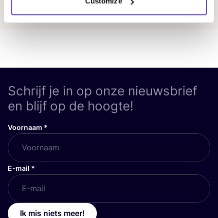
Customize
Schrijf je in op onze nieuwsbrief
en blijf op de hoogte!
Voornaam
*
E-mail
*
Ik mis niets meer!