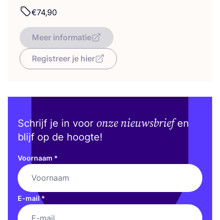
€
74
,
90
Meer informatie
Registreer je hier
onze nieuwsbrief
Schrijf je in voor
en
blijf op de hoogte!
Voornaam
*
E-mail
*