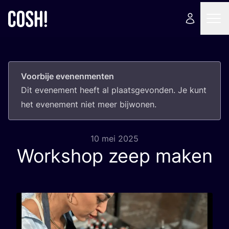
Voorbije evenenmenten
Dit eve­ne­ment heeft al plaats­ge­von­den. Je kunt
het eve­ne­ment niet meer bijwonen.
10 mei 2025
Workshop zeep maken